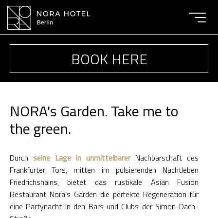
Toggle
navigat
BOOK HERE
NORA's Garden. Take me to
the green.
Durch
seine Lage in unmittelbarer
Nachbarschaft des
Frankfurter Tors, mitten im pulsierenden Nachtleben
Friedrichshains, bietet das rustikale Asian Fusion
Restaurant Nora’s Garden die perfekte Regeneration für
eine Partynacht in den Bars und Clubs der Simon-Dach-